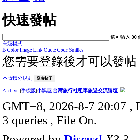
快速發帖
還可輸入
80
高級模式
B
Color
Image
Link
Quote
Code
Smilies
您需要登錄後才可以發帖
本版積分規則
發表帖子
Archiver
|
手機版
|
小黑屋
|
台灣旅行社租車旅遊交流論壇
GMT+8, 2026-8-7 20:07
, 
3 queries , File On.
Powered by
Discuz!
X3.3