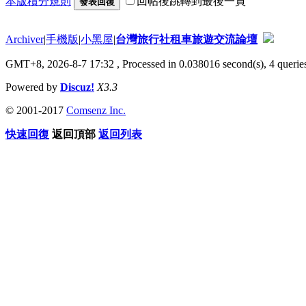
本版積分規則
回帖後跳轉到最後一頁
發表回復
Archiver
|
手機版
|
小黑屋
|
台灣旅行社租車旅遊交流論壇
GMT+8, 2026-8-7 17:32
, Processed in 0.038016 second(s), 4 queries
Powered by
Discuz!
X3.3
© 2001-2017
Comsenz Inc.
快速回復
返回頂部
返回列表