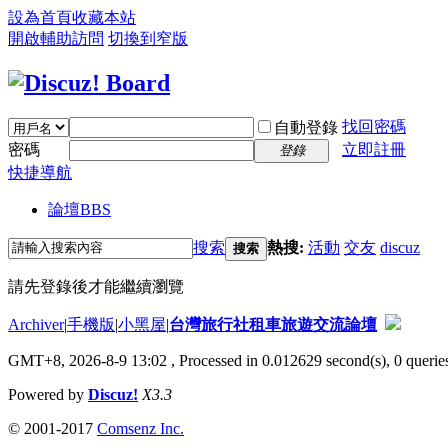
設為首頁
收藏本站
開啟輔助訪問
切換到窄版
找回密碼
自動登錄
密碼
立即註冊
登錄
快捷導航
論壇
BBS
搜索
熱搜:
活動
交友
discuz
搜索
請先登錄後才能繼續瀏覽
Archiver
|
手機版
|
小黑屋
|
台灣旅行社租車旅遊交流論壇
GMT+8, 2026-8-9 13:02
, Processed in 0.012629 second(s), 0 queries
Powered by
Discuz!
X3.3
© 2001-2017
Comsenz Inc.