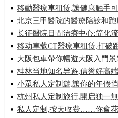
移動醫療車租赁,讓健康触手
北京三甲醫院的醫療陪診和跑
长征醫院日間治療中心:简化流
移动車载CT醫療車租赁,打破距離壁
大阪包車帶你暢遊大阪入門景
桂林当地知名导遊,信誉好高端
小眾私人定制遊,讓你的年假
杭州私人定制旅行,開启独一
私人定制,按天收费……你會花