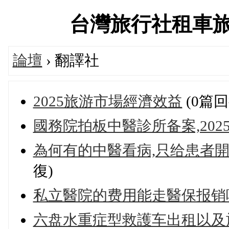
台灣旅行社租車旅遊交
論壇
› 翻譯社
2025旅游市場經濟效益
(0篇回
國務院拍板中醫診所备案,202
為何有的中醫看病,只给患者開
復)
私立醫院的费用能走醫保报销
六盘水重症型救護车出租以及